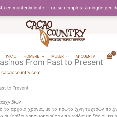
sta en mantenimiento — no se completará ningún pedid
INICIO
HOMBRE
MUJER
MI CUENTA
Casinos From Past to Present
r
cacaocountry.com
ast to Present
αιχνιδιών
πό τα αρχαία χρόνια, με τα πρώτα ίχνη τυχερών παιχ
αίοι Κινέζοι χρησιμοποιούσαν παιχνίδια με ζάρια, τα 