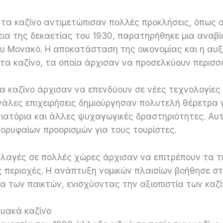
τα καζίνο αντιμετώπισαν πολλές προκλήσεις, όπως οι 
κεια της δεκαετίας του 1930, παρατηρήθηκε μια αναβίω
υ Μονακό. Η αποκατάσταση της οικονομίας και η αυξ
α καζίνο, τα οποία άρχισαν να προσελκύουν περισσ
τα καζίνο άρχισαν να επενδύουν σε νέες τεχνολογίε
γάλες επιχειρήσεις δημιούργησαν πολυτελή θέρετρα 
ιατόρια και άλλες ψυχαγωγικές δραστηριότητες. Αυτ
κορυφαίων προορισμών για τους τουρίστες.
λλαγές σε πολλές χώρες άρχισαν να επιτρέπουν τα τ
ς περιοχές. Η ανάπτυξη νομικών πλαισίων βοήθησε στ
α των παικτών, ενισχύοντας την αξιοπιστία των καζί
τυακά καζίνο