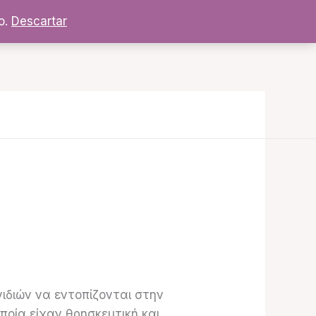
o.
Descartar
νιδιών να εντοπίζονται στην
οποία είχαν θρησκευτική και