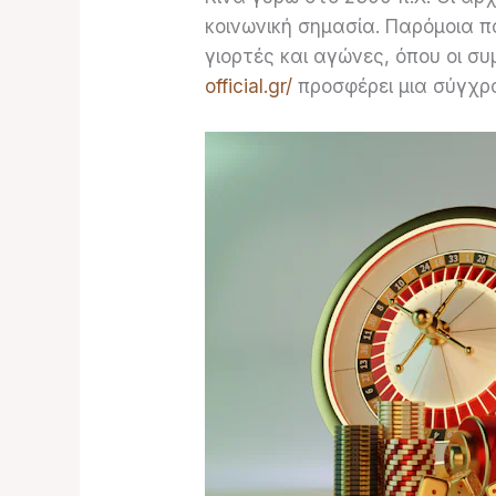
κοινωνική σημασία. Παρόμοια π
γιορτές και αγώνες, όπου οι 
official.gr/
προσφέρει μια σύγχρ