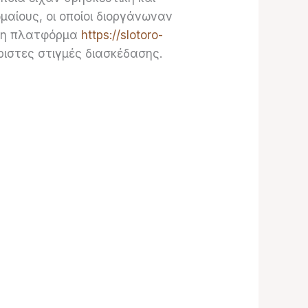
μαίους, οι οποίοι διοργάνωναν
, η πλατφόρμα
https://slotoro-
ιστες στιγμές διασκέδασης.