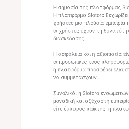
Η σημασία της πλατφόρμας Slo
Η πλατφόρμα Slotoro ξεχωρίζε
χρήστες μια πλούσια εμπειρία 
οι χρήστες έχουν τη δυνατότη
διασκέδασης.
Η ασφάλεια και η αξιοπιστία εί
οι προσωπικές τους πληροφορίες
η πλατφόρμα προσφέρει ελκυστ
να συμμετάσχουν.
Συνολικά, η Slotoro ενσωματών
μοναδική και αξέχαστη εμπειρί
είτε έμπειρος παίκτης, η πλατ