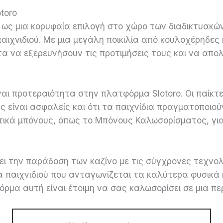
toro
ι ως μια κορυφαία επιλογή στο χώρο των διαδικτυακώ
παιχνιδιού. Με μια μεγάλη ποικιλία από κουλοχέρηδες 
τα να εξερευνήσουν τις προτιμήσεις τους και να απο
ναι προτεραιότητα στην πλατφόρμα Slotoro. Οι παίκτε
 είναι ασφαλείς και ότι τα παιχνίδια πραγματοποιούν
ικά μπόνους, όπως το Μπόνους Καλωσορίσματος, για
ει την παράδοση των καζίνο με τις σύγχρονες τεχνο
α παιχνιδιού που ανταγωνίζεται τα καλύτερα φυσικά κ
φόρμα αυτή είναι έτοιμη να σας καλωσορίσει σε μια π