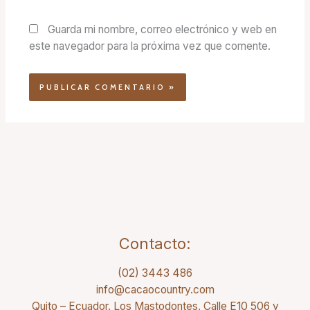
Guarda mi nombre, correo electrónico y web en
este navegador para la próxima vez que comente.
Contacto:
(02) 3443 486
info@cacaocountry.com
Quito – Ecuador. Los Mastodontes, Calle E10 506 y