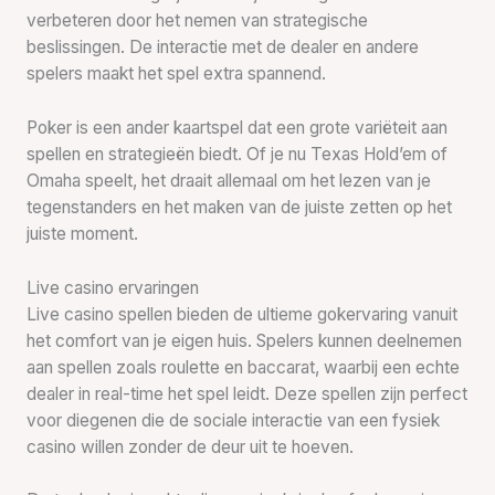
verbeteren door het nemen van strategische
beslissingen. De interactie met de dealer en andere
spelers maakt het spel extra spannend.
Poker is een ander kaartspel dat een grote variëteit aan
spellen en strategieën biedt. Of je nu Texas Hold’em of
Omaha speelt, het draait allemaal om het lezen van je
tegenstanders en het maken van de juiste zetten op het
juiste moment.
Live casino ervaringen
Live casino spellen bieden de ultieme gokervaring vanuit
het comfort van je eigen huis. Spelers kunnen deelnemen
aan spellen zoals roulette en baccarat, waarbij een echte
dealer in real-time het spel leidt. Deze spellen zijn perfect
voor diegenen die de sociale interactie van een fysiek
casino willen zonder de deur uit te hoeven.