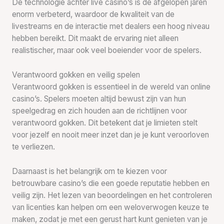
De technologie achter live casino’s is de afgelopen jaren
enorm verbeterd, waardoor de kwaliteit van de
livestreams en de interactie met dealers een hoog niveau
hebben bereikt. Dit maakt de ervaring niet alleen
realistischer, maar ook veel boeiender voor de spelers.
Verantwoord gokken en veilig spelen
Verantwoord gokken is essentieel in de wereld van online
casino’s. Spelers moeten altijd bewust zijn van hun
speelgedrag en zich houden aan de richtlijnen voor
verantwoord gokken. Dit betekent dat je limieten stelt
voor jezelf en nooit meer inzet dan je je kunt veroorloven
te verliezen.
Daarnaast is het belangrijk om te kiezen voor
betrouwbare casino’s die een goede reputatie hebben en
veilig zijn. Het lezen van beoordelingen en het controleren
van licenties kan helpen om een weloverwogen keuze te
maken, zodat je met een gerust hart kunt genieten van je