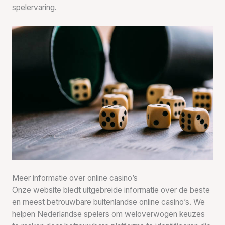
spelervaring.
Meer informatie over online casino’s
Onze website biedt uitgebreide informatie over de beste
en meest betrouwbare buitenlandse online casino’s. We
helpen Nederlandse spelers om weloverwogen keuzes