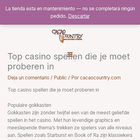
Ir
La tienda esta en mantenimiento — no se completará ningún
al
pedido.
Descartar
contenido
Top casino spellen die je moet
proberen in
Deja un comentario
/
Public
/ Por
cacaocountry.com
Top casino spellen die je moet proberen in
Populaire gokkasten
Gokkasten zijn zonder twijfel een van de meest geliefde
spellen in het casino. Met hun levendige graphics en
meeslepende thema’s trekken ze spelers van alle niveaus
aan. Spellen zoals Starburst en Book of Ra zijn klassiekers