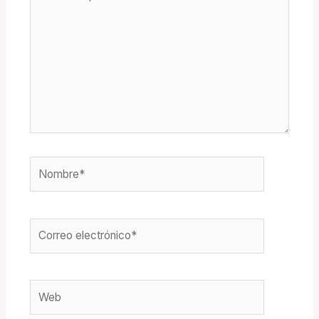
aquí...
Nombre*
Correo
electrónico*
Web