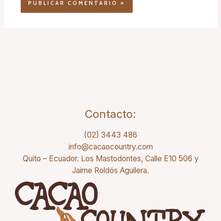
Contacto:
(02) 3443 486
info@cacaocountry.com
Quito – Ecuador. Los Mastodontes, Calle E10 506 y
Jaime Roldós Aguilera.