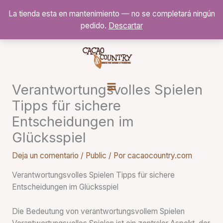
Ir
La tienda esta en mantenimiento — no se completará ningún
al
pedido.
Descartar
contenido
Verantwortungsvolles Spielen
Tipps für sichere
Entscheidungen im
Glücksspiel
Deja un comentario
/
Public
/ Por
cacaocountry.com
Verantwortungsvolles Spielen Tipps für sichere
Entscheidungen im Glücksspiel
Die Bedeutung von verantwortungsvollem Spielen