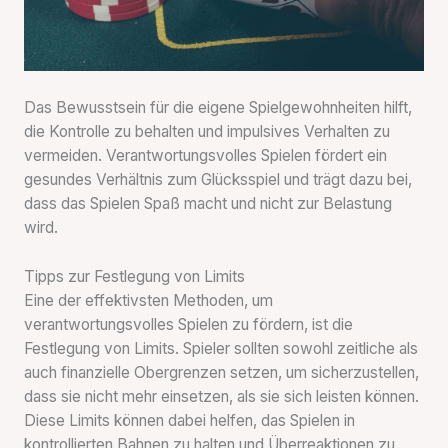
Das Bewusstsein für die eigene Spielgewohnheiten hilft,
die Kontrolle zu behalten und impulsives Verhalten zu
vermeiden. Verantwortungsvolles Spielen fördert ein
gesundes Verhältnis zum Glücksspiel und trägt dazu bei,
dass das Spielen Spaß macht und nicht zur Belastung
wird.
Tipps zur Festlegung von Limits
Eine der effektivsten Methoden, um
verantwortungsvolles Spielen zu fördern, ist die
Festlegung von Limits. Spieler sollten sowohl zeitliche als
auch finanzielle Obergrenzen setzen, um sicherzustellen,
dass sie nicht mehr einsetzen, als sie sich leisten können.
Diese Limits können dabei helfen, das Spielen in
kontrollierten Bahnen zu halten und Überreaktionen zu