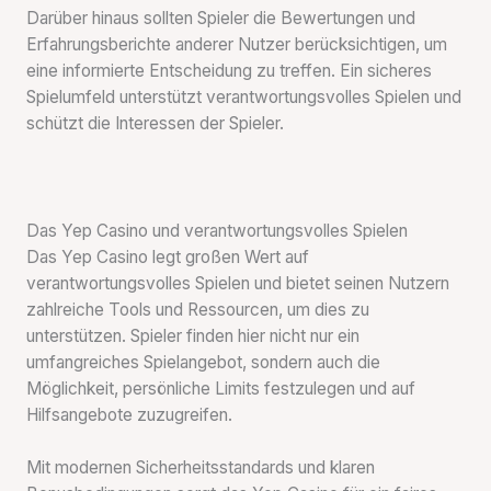
Darüber hinaus sollten Spieler die Bewertungen und
Erfahrungsberichte anderer Nutzer berücksichtigen, um
eine informierte Entscheidung zu treffen. Ein sicheres
Spielumfeld unterstützt verantwortungsvolles Spielen und
schützt die Interessen der Spieler.
Das Yep Casino und verantwortungsvolles Spielen
Das Yep Casino legt großen Wert auf
verantwortungsvolles Spielen und bietet seinen Nutzern
zahlreiche Tools und Ressourcen, um dies zu
unterstützen. Spieler finden hier nicht nur ein
umfangreiches Spielangebot, sondern auch die
Möglichkeit, persönliche Limits festzulegen und auf
Hilfsangebote zuzugreifen.
Mit modernen Sicherheitsstandards und klaren