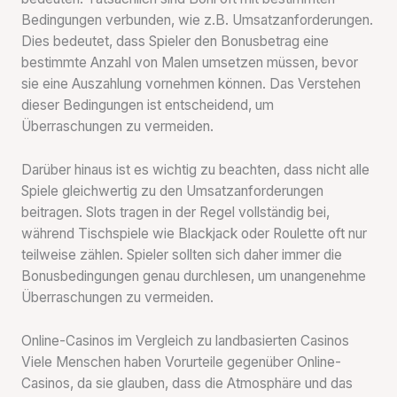
Bedingungen verbunden, wie z.B. Umsatzanforderungen.
Dies bedeutet, dass Spieler den Bonusbetrag eine
bestimmte Anzahl von Malen umsetzen müssen, bevor
sie eine Auszahlung vornehmen können. Das Verstehen
dieser Bedingungen ist entscheidend, um
Überraschungen zu vermeiden.
Darüber hinaus ist es wichtig zu beachten, dass nicht alle
Spiele gleichwertig zu den Umsatzanforderungen
beitragen. Slots tragen in der Regel vollständig bei,
während Tischspiele wie Blackjack oder Roulette oft nur
teilweise zählen. Spieler sollten sich daher immer die
Bonusbedingungen genau durchlesen, um unangenehme
Überraschungen zu vermeiden.
Online-Casinos im Vergleich zu landbasierten Casinos
Viele Menschen haben Vorurteile gegenüber Online-
Casinos, da sie glauben, dass die Atmosphäre und das