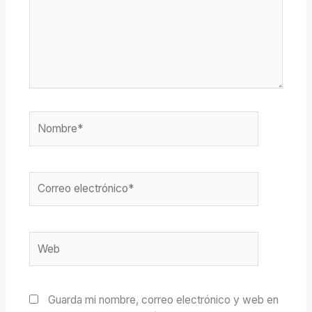
Nombre*
Correo
electrónico*
Web
Guarda mi nombre, correo electrónico y web en