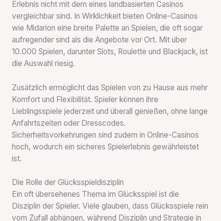
Erlebnis nicht mit dem eines landbasierten Casinos
vergleichbar sind. In Wirklichkeit bieten Online-Casinos
wie Midarion eine breite Palette an Spielen, die oft sogar
aufregender sind als die Angebote vor Ort. Mit über
10.000 Spielen, darunter Slots, Roulette und Blackjack, ist
die Auswahl riesig.
Zusätzlich ermöglicht das Spielen von zu Hause aus mehr
Komfort und Flexibilität. Spieler können ihre
Lieblingsspiele jederzeit und überall genießen, ohne lange
Anfahrtszeiten oder Dresscodes.
Sicherheitsvorkehrungen sind zudem in Online-Casinos
hoch, wodurch ein sicheres Spielerlebnis gewährleistet
ist.
Die Rolle der Glücksspieldisziplin
Ein oft übersehenes Thema im Glücksspiel ist die
Disziplin der Spieler. Viele glauben, dass Glücksspiele rein
vom Zufall abhängen, während Disziplin und Strategie in