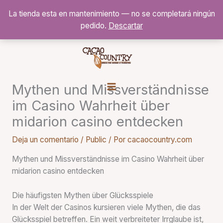
Ir
La tienda esta en mantenimiento — no se completará ningún
al
pedido.
Descartar
contenido
Mythen und Missverständnisse
im Casino Wahrheit über
midarion casino entdecken
Deja un comentario
/
Public
/ Por
cacaocountry.com
Mythen und Missverständnisse im Casino Wahrheit über
midarion casino entdecken
Die häufigsten Mythen über Glücksspiele
In der Welt der Casinos kursieren viele Mythen, die das
Glücksspiel betreffen. Ein weit verbreiteter Irrglaube ist,