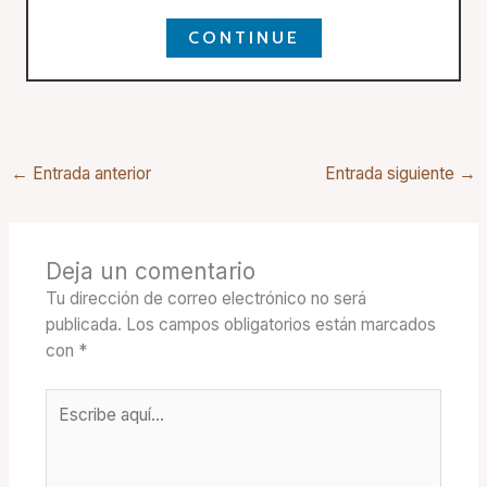
CONTINUE
←
Entrada anterior
Entrada siguiente
→
Deja un comentario
Tu dirección de correo electrónico no será
publicada.
Los campos obligatorios están marcados
con
*
Escribe
aquí...