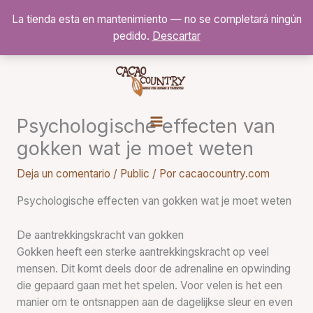
Ir
La tienda esta en mantenimiento — no se completará ningún
al
pedido.
Descartar
contenido
Psychologische effecten van
gokken wat je moet weten
Deja un comentario
/
Public
/ Por
cacaocountry.com
Psychologische effecten van gokken wat je moet weten
De aantrekkingskracht van gokken
Gokken heeft een sterke aantrekkingskracht op veel
mensen. Dit komt deels door de adrenaline en opwinding
die gepaard gaan met het spelen. Voor velen is het een
manier om te ontsnappen aan de dagelijkse sleur en even