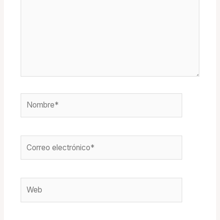
Nombre*
Correo
electrónico*
Web