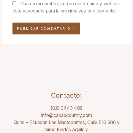
Guarda mi nombre, correo electrónico y web en
este navegador para la próxima vez que comente.
Contacto:
(02) 3443 486
info@cacaocountry.com
Quito – Ecuador. Los Mastodontes, Calle E10 506 y
Jaime Roldós Aguilera.